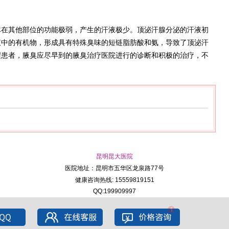
其他部位的功能极弱，产生的汗液极少。顶泌汗腺分泌的汗液初
液中的有机物，形成具有特殊臭味的短链脂肪酸和氨，导致了顶泌汗
醒患者，腋臭应尽早到的腋臭治疗医院进行的诊断和积极的治疗，不
昆明昆大医院
医院地址：昆明市五华区龙泉路77号
健康咨询热线: 15559819151
QQ:199909997