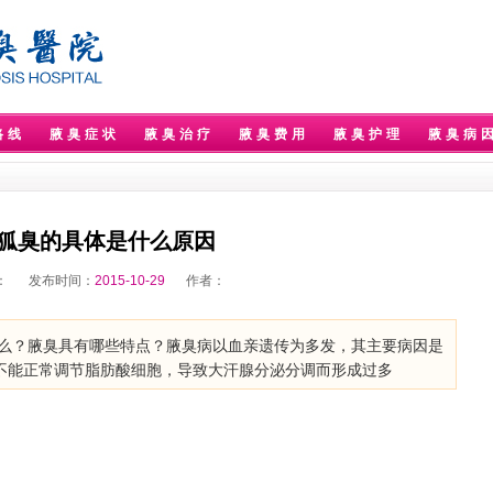
路线
腋臭症状
腋臭治疗
腋臭费用
腋臭护理
腋臭病
狐臭的具体是什么原因
：
发布时间：
2015-10-29
作者：
？腋臭具有哪些特点？腋臭病以血亲遗传为多发，其主要病因是
，不能正常调节脂肪酸细胞，导致大汗腺分泌分调而形成过多