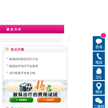
因
腋臭百科
3
热点问题
狐臭的比较佳治疗方法
狐臭如何治疗不会复发
治疗狐臭手术多少钱