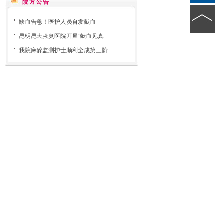
院方公告
缺血告急！医护人员自发献血
昆明昆大腋臭医院开展“献血见真
我院麻醉监测护士顺利全成第三阶