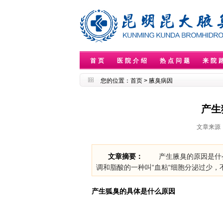
首页
医院介绍
热点问题
来院
您的位置：
首页
>
腋臭病因
产生
文章来源
文章摘要：
产生腋臭的原因是什么
调和脂酸的一种叫“血粘“细胞分泌过少
产生狐臭的具体是什么原因