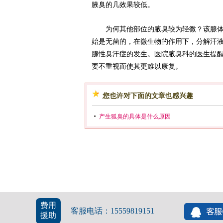
腋臭的几效果较低。
为何其他部位的腋臭较为轻微？该腺体在
始是无菌的，在微生物的作用下，分解汗
腺性臭汗症的发生。医院腋臭科的医生提
要不重视而使其更难以康复。
您也许对下面的文章也感兴趣
产生狐臭的具体是什么原因
费用
客服电话：15559819151
援助